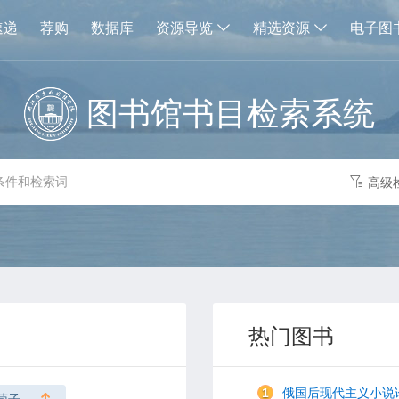
速递
荐购
数据库
资源导览
精选资源
电子图
图书馆书目检索系统
高级
热门图书
1
俄国后现代主义小说