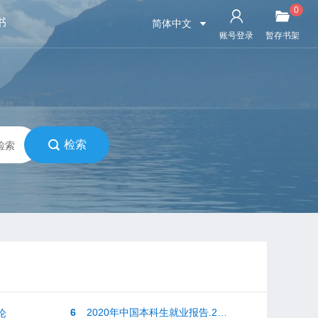
0
书
简体中文
账号登录
暂存书架
检索
检索
6
2020年中国本科生就业报告.2020
论